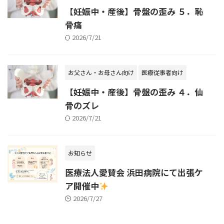
【妊娠中・産後】骨盤の歪み ５．恥
骨痛
2026/7/21
お父さん・お母さん向け
医療従事者向け
【妊娠中・産後】骨盤の歪み ４．仙
骨のズレ
2026/7/21
お知らせ
医療法人愛賛会 浜田病院にて出張ケ
ア開催中
2026/7/27