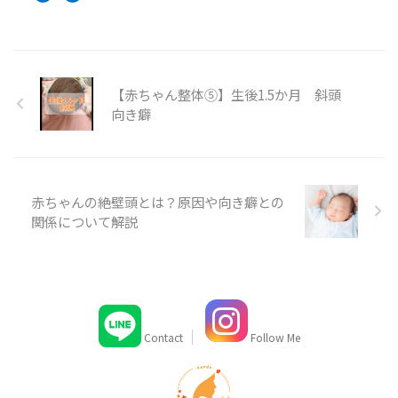
【赤ちゃん整体⑤】生後1.5か月 斜頭
向き癖
赤ちゃんの絶壁頭とは？原因や向き癖との
関係について解説
Contact
Follow Me