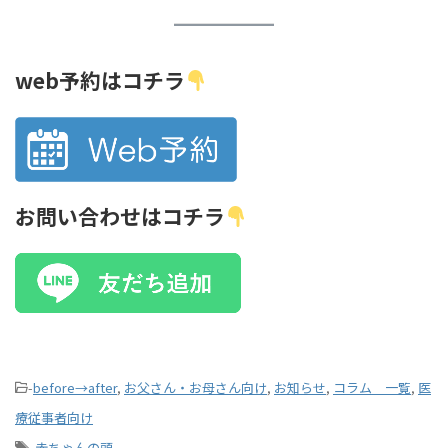
web予約はコチラ
お問い合わせはコチラ
-
before→after
,
お父さん・お母さん向け
,
お知らせ
,
コラム 一覧
,
医
療従事者向け
-
赤ちゃんの頭