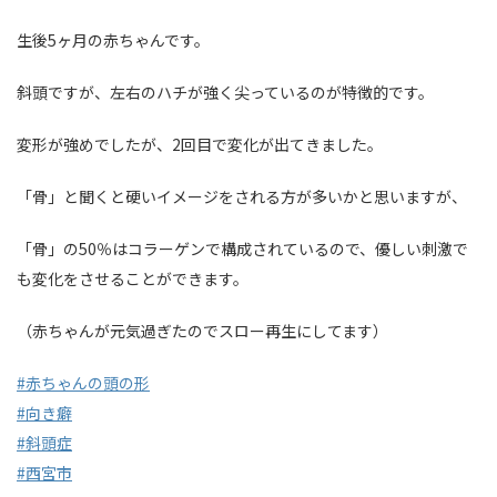
生後5ヶ月の赤ちゃんです。
斜頭ですが、左右のハチが強く尖っているのが特徴的です。
変形が強めでしたが、2回目で変化が出てきました。
「骨」と聞くと硬いイメージをされる方が多いかと思いますが、
「骨」の50％はコラーゲンで構成されているので、優しい刺激で
も変化をさせることができます。
（赤ちゃんが元気過ぎたのでスロー再生にしてます）
#赤ちゃんの頭の形
#向き癖
#斜頭症
#西宮市