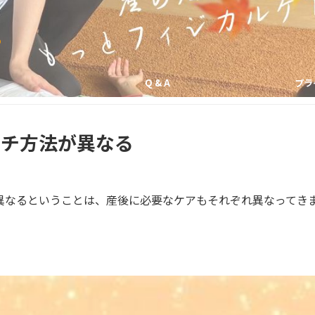
の
Q & A
プラ
ーチ方法が異なる
異なるということは、産後に必要なケアもそれぞれ異なってき