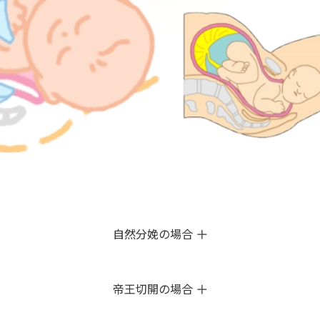
自然分娩の場合
帝王切開の場合