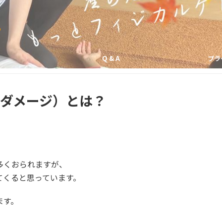
の
Q & A
プラ
ダメージ）とは？
多くおられますが、
てくると思っています。
ます。