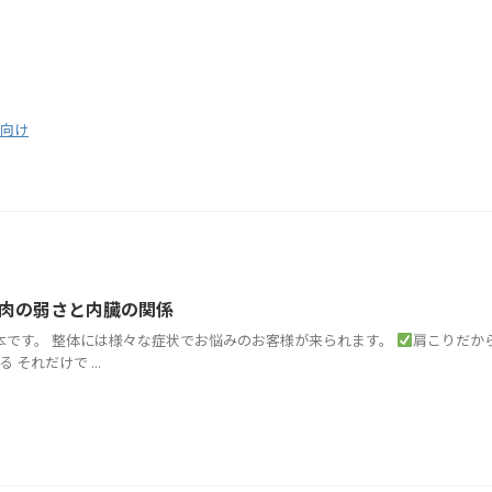
向け
肉の弱さと内臓の関係
松本です。 整体には様々な症状でお悩みのお客様が来られます。
肩こりだか
それだけで ...