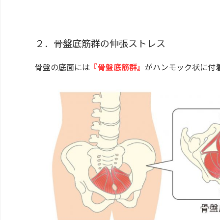
２．骨盤底筋群の伸張ストレス
骨盤の底面には
『骨盤底筋群』
がハンモック状に付