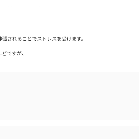
伸張されることでストレスを受けます。
んどですが、
。