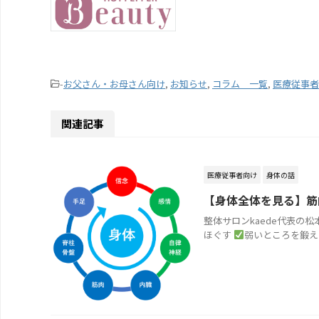
-
お父さん・お母さん向け
,
お知らせ
,
コラム 一覧
,
医療従事者
関連記事
医療従事者向け
身体の話
【身体全体を見る】筋
整体サロンkaede代表の
ほぐす
弱いところを鍛える 