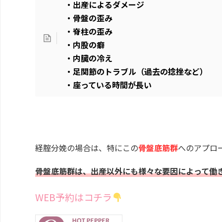
・出産によるダメージ
・骨盤の歪み
・脊柱の歪み
・内股の癖
・内臓の冷え
・足関節のトラブル（過去の捻挫など）
・座っている時間が長い
経腟分娩の場合は、特にこの
骨盤底筋群
へのアプロ
骨盤底筋群は、出産以外にも様々な要因によって働
WEB予約はコチラ