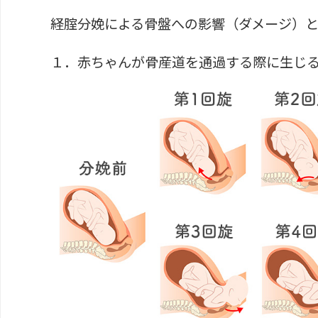
経腟分娩による骨盤への影響（ダメージ）
１．赤ちゃんが骨産道を通過する際に生じ