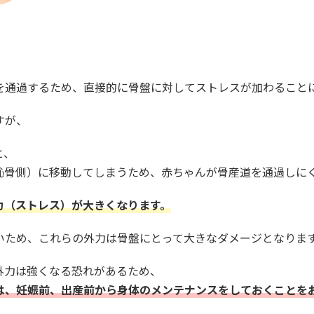
を通過するため、直接的に骨盤に対してストレスが加わること
すが、
と、
恥骨側）に移動してしまうため、赤ちゃんが骨産道を通過しに
力（ストレス）が大きくなります。
いため、これらの外力は骨盤にとって大きなダメージとなりま
外力は強くなる恐れがあるため、
は、妊娠前、出産前から身体のメンテナンスをしておくことを