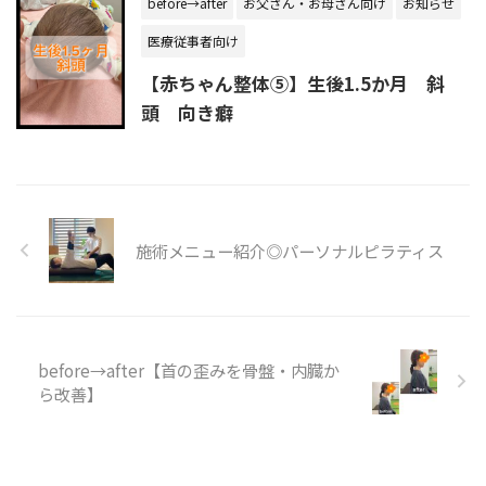
before→after
お父さん・お母さん向け
お知らせ
医療従事者向け
【赤ちゃん整体⑤】生後1.5か月 斜
頭 向き癖
施術メニュー紹介◎パーソナルピラティス
before→after【首の歪みを骨盤・内臓か
ら改善】