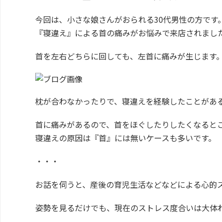
今回は、小さな娘さんがおられる30代男性の方です
『寝違え』による首の痛みがお悩みで来店されまし
首を左右どちらに回しても、左首に痛みが生じます
枕が合わなかったりで、寝違えを経験したことがあ
首に痛みがあるので、首をほぐしたりしたくなると
寝違えの原因は『首』には無いケースも多いです。
・・・
お話を伺うと、産後の育児生活などなどによる心的
姿勢を見るだけでも、現在のストレス度合いは大体