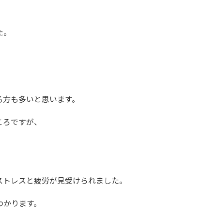
。
た。
。
る方も多いと思います。
ころですが、
ストレスと疲労が見受けられました。
わかります。