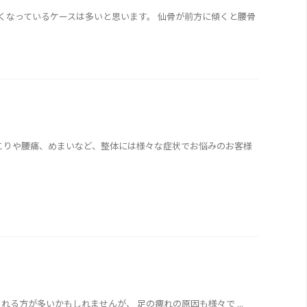
なくなっているケースは多いと思います。 仙骨が前方に傾くと腰骨
肩こりや腰痛、めまいなど、整体には様々な症状でお悩みのお客様
などをイメージされる方が多いかもしれませんが、 足の痺れの原因も様々で ...