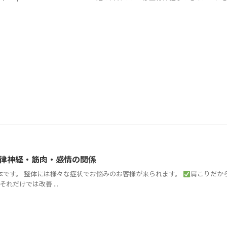
律神経・筋肉・感情の関係
松本です。 整体には様々な症状でお悩みのお客様が来られます。
肩こりだか
れだけでは改善 ...