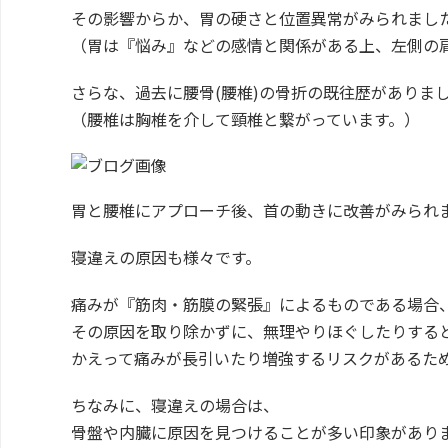
その影響からか、胃の硬さと位置異常がみられまし
（胃は『悩み』などの感情と関係がある上、左側の
さらな、過去に腰骨(腰椎)の骨折の既往歴がありま
（腰椎は胸椎を介して頸椎と繋がっています。）
胃と腰椎にアプローチ後、首の動きに改善がみられ
寝違えの原因も様々です。
痛みが『筋肉・筋膜の緊張』によるものである場合
その原因を取り除かずに、無理やりほぐしたりする
かえって痛みが長引いたり増強するリスクがあるた
ちなみに、寝違えの場合は、
骨盤や内臓に原因を見つけることが多い印象があり