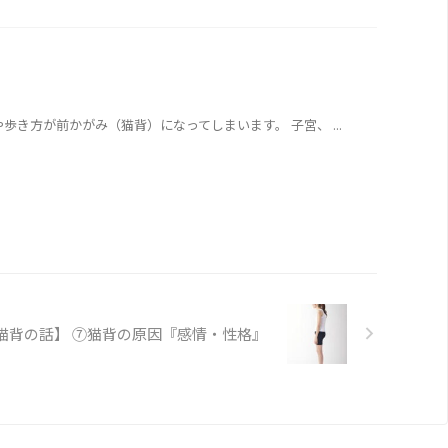
す。 立位姿勢や歩き方が前かがみ（猫背）になってしまいます。 子宮、 ...
猫背の話】 ⑦猫背の原因『感情・性格』