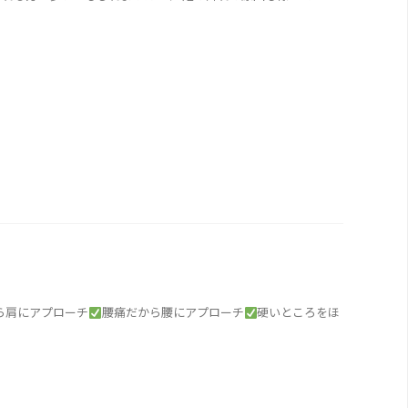
ら肩にアプローチ
腰痛だから腰にアプローチ
硬いところをほ