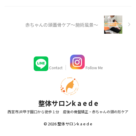
赤ちゃんの頭蓋骨ケア～施術風景～
Contact
Follow Me
整体サロンk a e d e
西宮市JR甲子園口から徒歩１分 産後の骨盤矯正・赤ちゃんの頭の形ケア
© 2026 整体サロンk a e d e