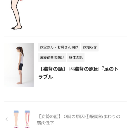
お父さん・お母さん向け
お知らせ
医療従事者向け
身体の話
【猫背の話】 ⑤猫背の原因『足のト
ラブル』
【姿勢の話】 O脚の原因 ➀股関節まわりの
筋肉低下