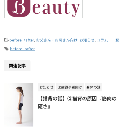
-
before→after
,
お父さん・お母さん向け
,
お知らせ
,
コラム 一覧
-
before→after
関連記事
お知らせ
医療従事者向け
身体の話
【猫背の話】②猫背の原因『筋肉の
硬さ』