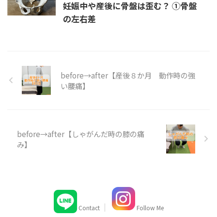
妊娠中や産後に骨盤は歪む？ ➀骨盤
の左右差
before→after【産後８か月 動作時の強
い腰痛】
before→after【しゃがんだ時の膝の痛
み】
Contact
Follow Me