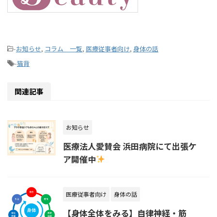
-
お知らせ
,
コラム 一覧
,
医療従事者向け
,
身体の話
-
猫背
関連記事
お知らせ
医療法人愛賛会 浜田病院にて出張ケ
ア開催中
医療従事者向け
身体の話
【身体全体をみる】自律神経・筋