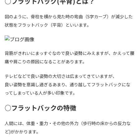
○フラットバック(平背)とは？
図のように、脊柱を横から見た時の弯曲（S字カーブ）が減少した
状態をフラットバック（平背）といいます。
背筋がきれいにまっすぐなので良い姿勢にみえますが、かえって腰
痛や肩こりの原因になることがあります。
テレビなどで良い姿勢の大切さは広まってきていますが、
良い姿勢を意識し過ぎるあまり、通り越してフラットバックにな
ってしまっている人が多い印象です。
○フラットバックの特徴
人間には、体重・重力・その他の外力（歩行時の床からの反力な
ど)がかかります。