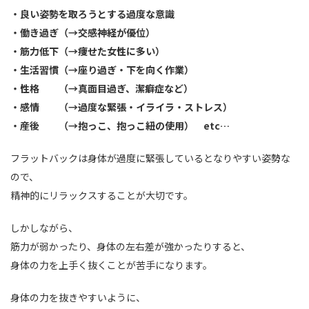
・良い姿勢を取ろうとする過度な意識
・働き過ぎ（→交感神経が優位）
・筋力低下（→痩せた女性に多い）
・生活習慣（→座り過ぎ・下を向く作業）
・性格 （→真面目過ぎ、潔癖症など）
・感情 （→過度な緊張・イライラ・ストレス）
・産後 （→抱っこ、抱っこ紐の使用） etc…
フラットバックは身体が過度に緊張しているとなりやすい姿勢な
ので、
精神的にリラックスすることが大切です。
しかしながら、
筋力が弱かったり、身体の左右差が強かったりすると、
身体の力を上手く抜くことが苦手になります。
身体の力を抜きやすいように、