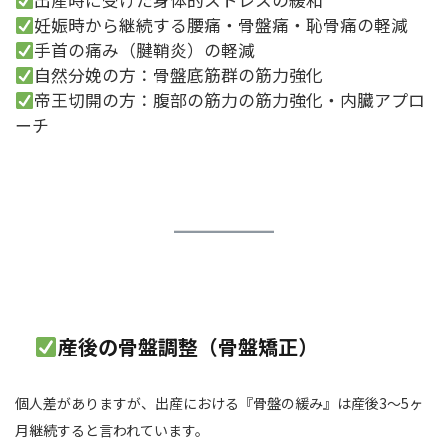
出産時に受けた身体的ストレスの緩和
妊娠時から継続する腰痛・骨盤痛・恥骨痛の軽減
手首の痛み（腱鞘炎）の軽減
自然分娩の方：骨盤底筋群の筋力強化
帝王切開の方：腹部の筋力の筋力強化・内臓アプロ
ーチ
産後の骨盤調整（骨盤矯正）
個人差がありますが、出産における『骨盤の緩み』は産後3～5ヶ
月継続すると言われています。