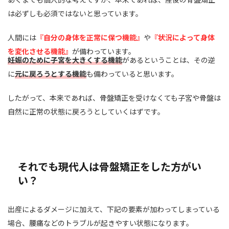
は必ずしも必須ではないと思っています。
人間には
『自分の身体を正常に保つ機能』
や
『状況によって身体
を変化させる機能』
が備わっています。
妊娠のために子宮を大きくする機能
があるということは、その逆
に
元に戻ろうとする機能
も備わっていると思います。
したがって、本来であれば、骨盤矯正を受けなくても子宮や骨盤は
自然に正常の状態に戻ろうとしていくはずです。
それでも現代人は骨盤矯正をした方がい
い？
出産によるダメージに加えて、下記の要素が加わってしまっている
場合、腰痛などのトラブルが起きやすい状態になります。