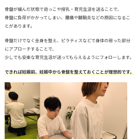
骨盤が緩んだ状態で抱っこや授乳・育児生活を送ることで、
骨盤に負荷がかかってしまい、腰痛や腱鞘炎などの原因になるこ
とがあります。
骨盤だけでなく全身を整え、ピラティスなどで身体の弱った部分
にアプローチすることで、
少しでも安楽な育児生活が送ってもらえるようにフォローします。
できれば妊娠前、妊娠中から骨盤を整えておくことが理想的です。