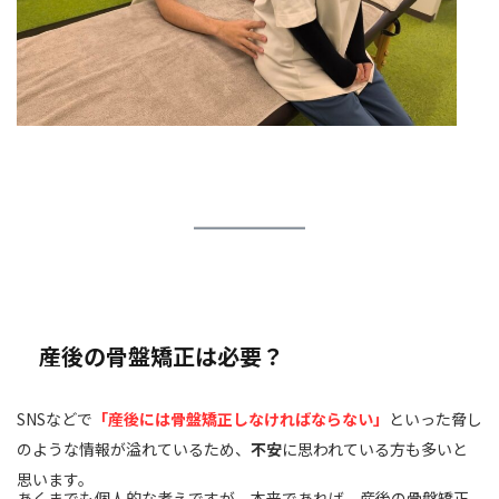
産後の骨盤矯正は必要？
SNSなどで
「産後には骨盤矯正しなければならない」
といった脅し
のような情報が溢れているため、
不安
に思われている方も多いと
思います。
あくまでも個人的な考えですが、本来であれば、産後の骨盤矯正