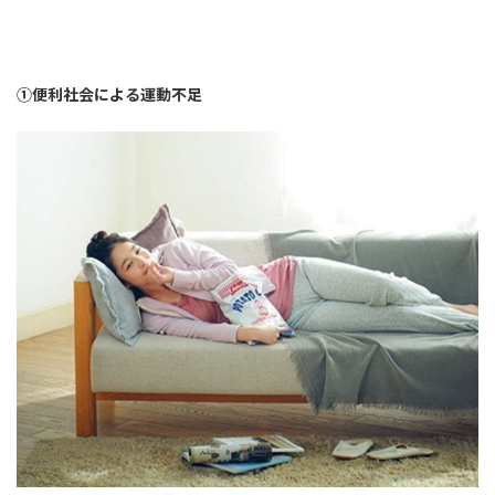
➀便利社会による運動不足