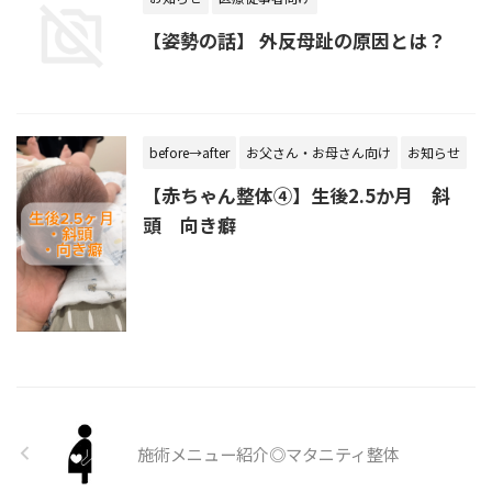
【姿勢の話】 外反母趾の原因とは？
before→after
お父さん・お母さん向け
お知らせ
【赤ちゃん整体④】生後2.5か月 斜
頭 向き癖
施術メニュー紹介◎マタニティ整体