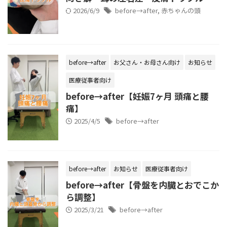
2026/6/9
before→after
,
赤ちゃんの頭
before→after
お父さん・お母さん向け
お知らせ
医療従事者向け
before→after【妊娠7ヶ月 頭痛と腰
痛】
2025/4/5
before→after
before→after
お知らせ
医療従事者向け
before→after【骨盤を内臓とおでこか
ら調整】
2025/3/21
before→after