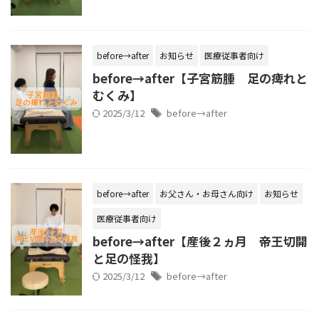
before→after
お知らせ
医療従事者向け
before→after【子宮筋腫 足の痺れと
むくみ】
2025/3/12
before→after
before→after
お父さん・お母さん向け
お知らせ
医療従事者向け
before→after【産後２ヵ月 帝王切開
と足の怪我】
2025/3/12
before→after