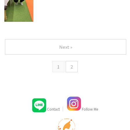
Next »
1
2
Contact
Follow Me