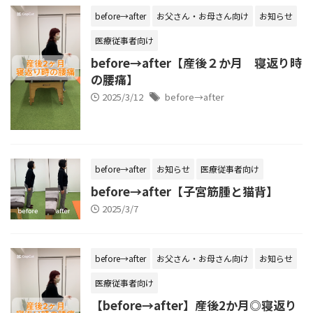
before→after
お父さん・お母さん向け
お知らせ
医療従事者向け
before→after【産後２か月 寝返り時
の腰痛】
2025/3/12
before→after
before→after
お知らせ
医療従事者向け
before→after【子宮筋腫と猫背】
2025/3/7
before→after
お父さん・お母さん向け
お知らせ
医療従事者向け
【before→after】産後2か月◎寝返り